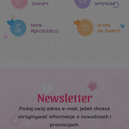
ZAKUPY
WYSYŁKA
100%
14 DNI
RĘKODZIEŁO
NA ZWROT
Newsletter
Podaj swój adres e-mail, jeżeli chcesz
otrzymywać informacje o nowościach i
promocjach.