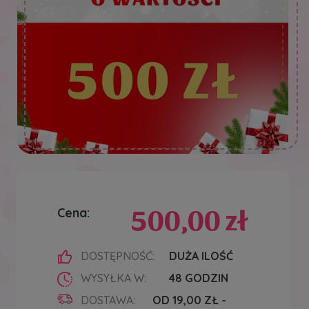
500,00 zł
Cena:
DOSTĘPNOŚĆ:
DUŻA ILOŚĆ
WYSYŁKA W:
48 GODZIN
DOSTAWA:
OD 19,00 ZŁ
-