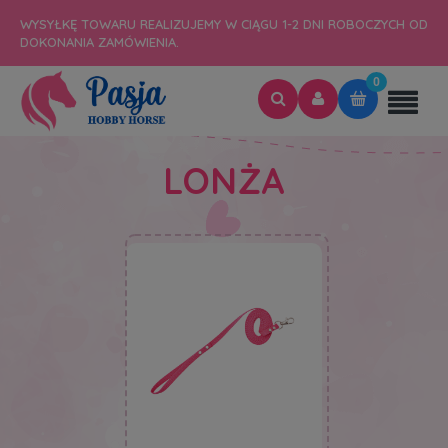
WYSYŁKĘ TOWARU REALIZUJEMY W CIĄGU 1-2 DNI ROBOCZYCH OD
DOKONANIA ZAMÓWIENIA.
LONŻA