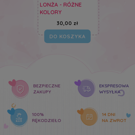
LONŻA - RÓŻNE
KOLORY
30,00 zł
DO KOSZYKA
BEZPIECZNE
EKSPRESOWA
ZAKUPY
WYSYŁKA
100%
14 DNI
RĘKODZIEŁO
NA ZWROT