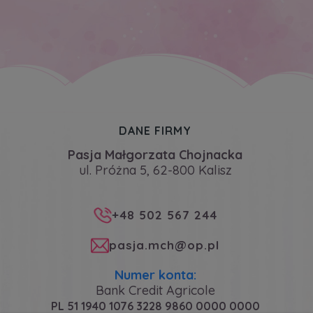
DANE FIRMY
Pasja Małgorzata Chojnacka
ul. Próżna 5, 62-800 Kalisz
+48 502 567 244
pasja.mch@op.pl
Numer konta:
Bank Credit Agricole
PL 51 1940 1076 3228 9860 0000 0000