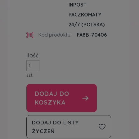
INPOST
PACZKOMATY
24/7
(POLSKA)
Kod produktu:
FA8B-70406
Ilość
szt.
DODAJ DO
KOSZYKA
DODAJ DO LISTY
ŻYCZEŃ