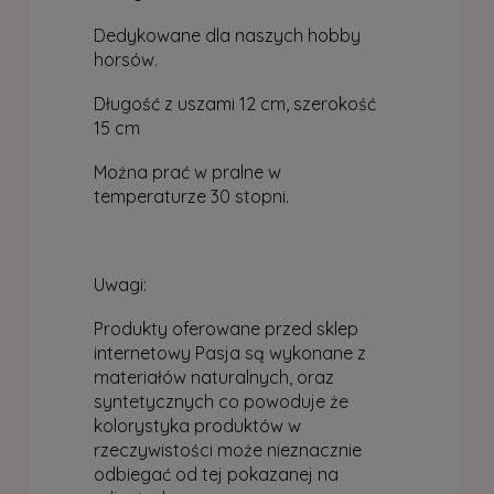
Dedykowane dla naszych hobby
horsów.
Długość z uszami 12 cm, szerokość
15 cm
Można prać w pralne w
temperaturze 30 stopni.
Uwagi:
Produkty oferowane przed sklep
internetowy Pasja są wykonane z
materiałów naturalnych, oraz
syntetycznych co powoduje że
kolorystyka produktów w
rzeczywistości może nieznacznie
odbiegać od tej pokazanej na