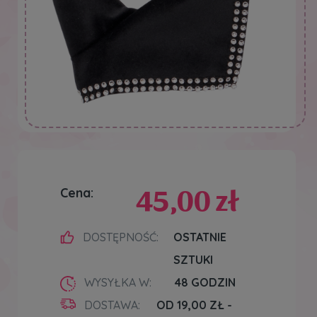
45,00 zł
Cena:
DOSTĘPNOŚĆ:
OSTATNIE
SZTUKI
WYSYŁKA W:
48 GODZIN
DOSTAWA:
OD 19,00 ZŁ
-